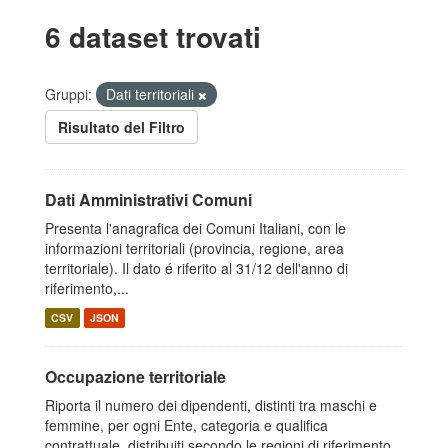
6 dataset trovati
Gruppi:
Dati territoriali
Risultato del Filtro
Dati Amministrativi Comuni
Presenta l'anagrafica dei Comuni Italiani, con le
informazioni territoriali (provincia, regione, area
territoriale). Il dato é riferito al 31/12 dell'anno di
riferimento,...
CSV
JSON
Occupazione territoriale
Riporta il numero dei dipendenti, distinti tra maschi e
femmine, per ogni Ente, categoria e qualifica
contrattuale, distribuiti secondo le regioni di riferimento.