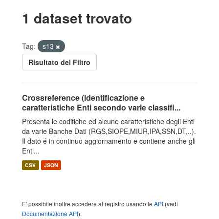
1 dataset trovato
Tag:
s13
Risultato del Filtro
Crossreference (Identificazione e
caratteristiche Enti secondo varie classifi...
Presenta le codifiche ed alcune caratteristiche degli Enti
da varie Banche Dati (RGS,SIOPE,MIUR,IPA,SSN,DT,..).
Il dato é in continuo aggiornamento e contiene anche gli
Enti...
CSV
JSON
E' possibile inoltre accedere al registro usando le
API
(vedi
Documentazione API
).