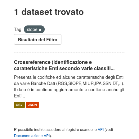
1 dataset trovato
Tag:
siope
Risultato del Filtro
Crossreference (Identificazione e
caratteristiche Enti secondo varie classifi...
Presenta le codifiche ed alcune caratteristiche degli Enti
da varie Banche Dati (RGS,SIOPE,MIUR,IPA,SSN,DT,..).
Il dato é in continuo aggiornamento e contiene anche gli
Enti...
CSV
JSON
E' possibile inoltre accedere al registro usando le
API
(vedi
Documentazione API
).