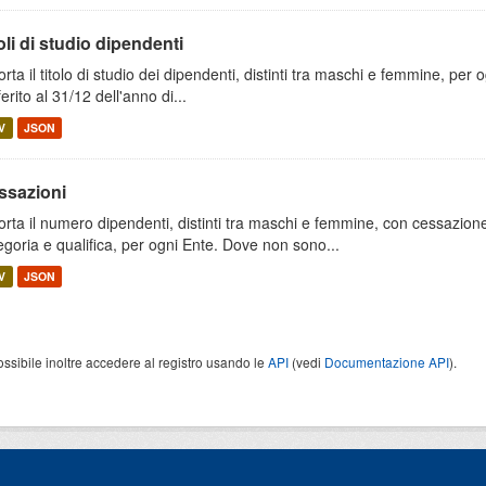
oli di studio dipendenti
orta il titolo di studio dei dipendenti, distinti tra maschi e femmine, per o
ferito al 31/12 dell'anno di...
V
JSON
ssazioni
orta il numero dipendenti, distinti tra maschi e femmine, con cessazione
egoria e qualifica, per ogni Ente. Dove non sono...
V
JSON
ossibile inoltre accedere al registro usando le
API
(vedi
Documentazione API
).