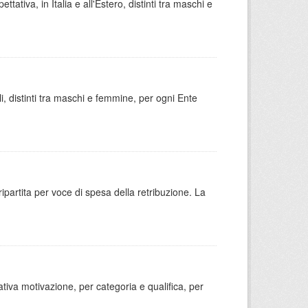
ativa, in Italia e all'Estero, distinti tra maschi e
ili, distinti tra maschi e femmine, per ogni Ente
ripartita per voce di spesa della retribuzione. La
ativa motivazione, per categoria e qualifica, per