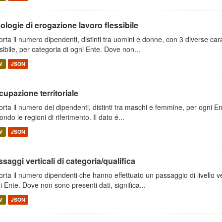
ologie di erogazione lavoro flessibile
orta il numero dipendenti, distinti tra uomini e donne, con 3 diverse car
ssibile, per categoria di ogni Ente. Dove non...
V
JSON
upazione territoriale
orta il numero dei dipendenti, distinti tra maschi e femmine, per ogni Ente
ondo le regioni di riferimento. Il dato é...
V
JSON
saggi verticali di categoria/qualifica
orta il numero dipendenti che hanno effettuato un passaggio di livello v
i Ente. Dove non sono presenti dati, significa...
V
JSON