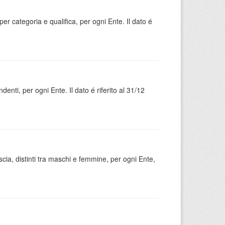
r categoria e qualifica, per ogni Ente. Il dato é
ndenti, per ogni Ente. Il dato é riferito al 31/12
scia, distinti tra maschi e femmine, per ogni Ente,