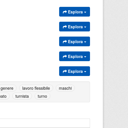
Esplora
Esplora
Esplora
Esplora
Esplora
genere
lavoro flessibile
maschi
nato
turnista
turno