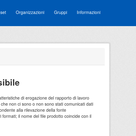
set
Organizzazioni
Gruppi
Informazioni
ibile
atteristiche di erogazione del rapporto di lavoro
ca che non ci sono o non sono stati comunicati dati
spondente alla rilevazione della fonte
ri formati; il nome del file prodotto coincide con il