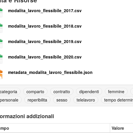
modalita_lavoro_flessibile_2017.csv
modalita_lavoro_flessibile_2018.csv
modalita_lavoro_flessibile_2019.csv
modalita_lavoro_flessibile_2020.csv
metadata_modalita_lavoro_flessibile.json
categoria
comparto
contratto
dipendenti
femmine
personale
reperibilita
sesso
telelavoro
tempo determi
formazioni addizionali
ampo
Valore