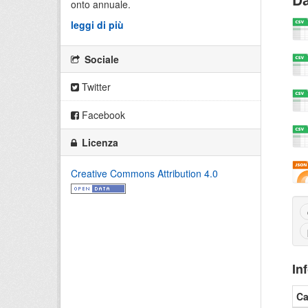
onto annuale.
leggi di più
Sociale
Twitter
Facebook
Licenza
Creative Commons Attribution 4.0
In
C