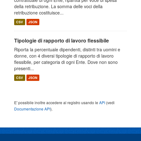
contrattuale di ogni Ente, ripartita per voce di spesa
della retribuzione. La somma delle voci della
retribuzione costituisce...
CSV
JSON
Tipologie di rapporto di lavoro flessibile
Riporta la percentuale dipendenti, distinti tra uomini e
donne, con 4 diversi tipologie di rapporto di lavoro
flessibile, per categoria di ogni Ente. Dove non sono
presenti...
CSV
JSON
E' possibile inoltre accedere al registro usando le
API
(vedi
Documentazione API
).