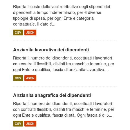
Riporta il costo delle voci retributive degli stipendi dei
dipendenti a tempo indeterminato, per 6 diverse
tipologie di spesa, per ogni Ente e categoria
contrattuale. Il dato é...
CSV
JSON
Anzianita lavorativa dei dipendenti
Riporta il numero dei dipendenti, eccettuati i lavoratori
con contratti flessibili, distinti tra maschi e femmine, per
ogni Ente e qualifica, fascia di anzianità lavorativa....
CSV
JSON
Anzianita anagrafica dei dipendenti
Riporta il numero dei dipendenti, eccettuati i lavoratori
con contratti flessibili, distinti tra maschi e femmine, per
ogni Ente e qualifica, fascia di età. Ogni fascia é di 5...
CSV
JSON