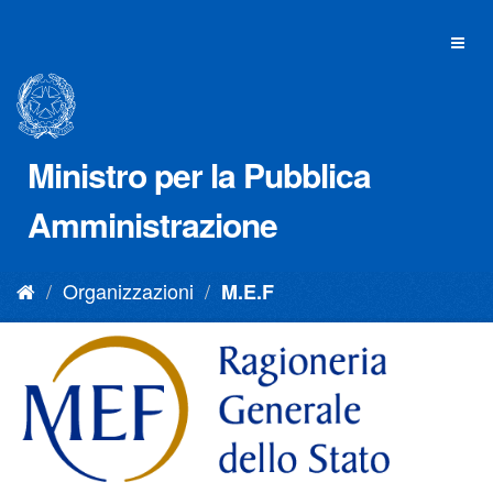
Salta
al
Toggl
contenuto
naviga
Ministro per la Pubblica
Amministrazione
Organizzazioni
M.E.F