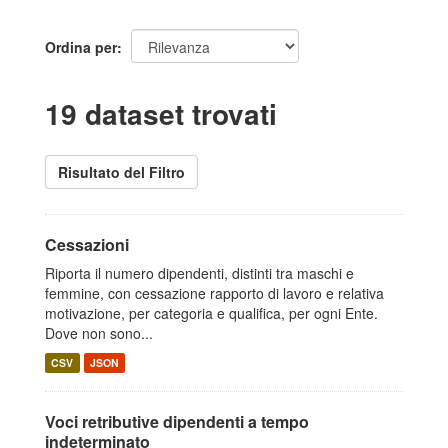
Ordina per
19 dataset trovati
Risultato del Filtro
Cessazioni
Riporta il numero dipendenti, distinti tra maschi e
femmine, con cessazione rapporto di lavoro e relativa
motivazione, per categoria e qualifica, per ogni Ente.
Dove non sono...
CSV
JSON
Voci retributive dipendenti a tempo
indeterminato