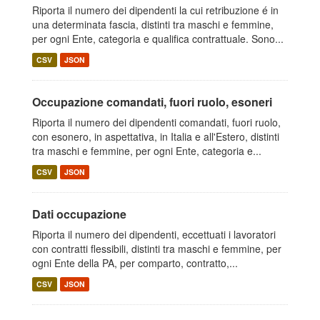
Riporta il numero dei dipendenti la cui retribuzione é in
una determinata fascia, distinti tra maschi e femmine,
per ogni Ente, categoria e qualifica contrattuale. Sono...
CSV
JSON
Occupazione comandati, fuori ruolo, esoneri
Riporta il numero dei dipendenti comandati, fuori ruolo,
con esonero, in aspettativa, in Italia e all'Estero, distinti
tra maschi e femmine, per ogni Ente, categoria e...
CSV
JSON
Dati occupazione
Riporta il numero dei dipendenti, eccettuati i lavoratori
con contratti flessibili, distinti tra maschi e femmine, per
ogni Ente della PA, per comparto, contratto,...
CSV
JSON