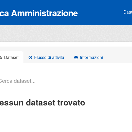
lica Amministrazione
Data
Dataset
Flusso di attività
Informazioni
essun dataset trovato