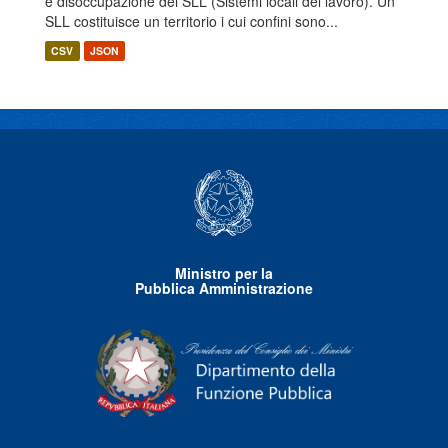
e disoccupazione dei SLL (Sistemi locali del lavoro). Un
SLL costituisce un territorio i cui confini sono...
CSV
JSON
Ministro per la
Pubblica Amministrazione